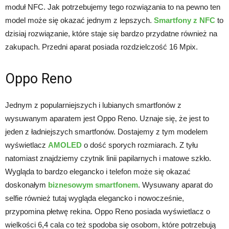
moduł NFC. Jak potrzebujemy tego rozwiązania to na pewno ten
model może się okazać jednym z lepszych.
Smartfony z NFC
to
dzisiaj rozwiązanie, które staje się bardzo przydatne również na
zakupach. Przedni aparat posiada rozdzielczość 16 Mpix.
Oppo Reno
Jednym z popularniejszych i lubianych smartfonów z
wysuwanym aparatem jest Oppo Reno. Uznaje się, że jest to
jeden z ładniejszych smartfonów. Dostajemy z tym modelem
wyświetlacz
AMOLED
o dość sporych rozmiarach. Z tyłu
natomiast znajdziemy czytnik linii papilarnych i matowe szkło.
Wygląda to bardzo elegancko i telefon może się okazać
doskonałym
biznesowym smartfonem
. Wysuwany aparat do
selfie również tutaj wygląda elegancko i nowocześnie,
przypomina płetwę rekina. Oppo Reno posiada wyświetlacz o
wielkości 6,4 cala co też spodoba się osobom, które potrzebują