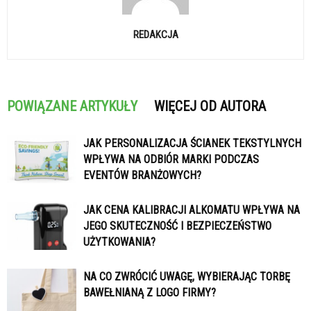
REDAKCJA
POWIĄZANE ARTYKUŁY
WIĘCEJ OD AUTORA
JAK PERSONALIZACJA ŚCIANEK TEKSTYLNYCH
WPŁYWA NA ODBIÓR MARKI PODCZAS
EVENTÓW BRANŻOWYCH?
JAK CENA KALIBRACJI ALKOMATU WPŁYWA NA
JEGO SKUTECZNOŚĆ I BEZPIECZEŃSTWO
UŻYTKOWANIA?
NA CO ZWRÓCIĆ UWAGĘ, WYBIERAJĄC TORBĘ
BAWEŁNIANĄ Z LOGO FIRMY?