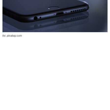
fot. pixabay.com