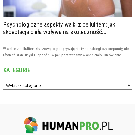
Psychologiczne aspekty walki z cellulitem: jak
akceptacja ciała wpływa na skuteczność...
W walce z cellulitem kluczową rolę odgrywają nie tylko zabiegi czy preparaty, ale
również stan umysłu i sposób, w jaki postrzegamy własne ciało. Omówienie,...
KATEGORIE
Kategorie