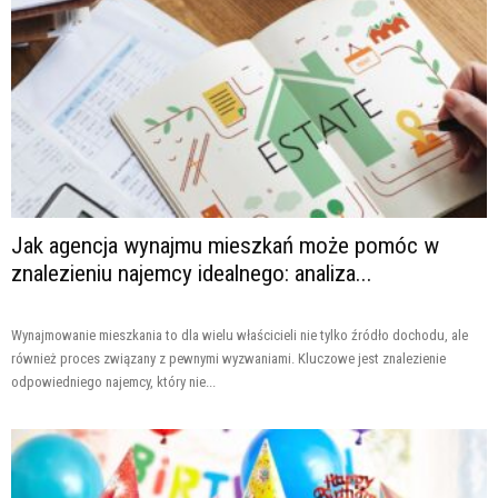
Jak agencja wynajmu mieszkań może pomóc w
znalezieniu najemcy idealnego: analiza...
Wynajmowanie mieszkania to dla wielu właścicieli nie tylko źródło dochodu, ale
również proces związany z pewnymi wyzwaniami. Kluczowe jest znalezienie
odpowiedniego najemcy, który nie...