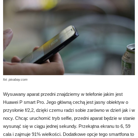
fot. pixabay.com
Wysuwany aparat przedni znajdziemy w telefonie jakim jest
Huawei P smart Pro. Jego główną cechą jest jasny obiektyw o
przysłonie f/2,2, dzięki czemu radzi sobie zarówno w dzień jak i w
nocy. Chcąc uruchomić tryb selfie, przedni aparat będzie w stanie
wysunąć się w ciągu jednej sekundy. Przekątna ekranu to 6, 59
cala i zajmuje 91% wielkości. Dodatkowe opcje tego smartfona to