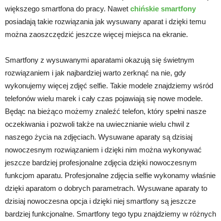
większego smartfona do pracy. Nawet
chińskie smartfony
posiadają takie rozwiązania jak wysuwany aparat i dzięki temu
można zaoszczędzić jeszcze więcej miejsca na ekranie.
Smartfony z wysuwanymi aparatami okazują się świetnym
rozwiązaniem i jak najbardziej warto zerknąć na nie, gdy
wykonujemy więcej zdjęć selfie. Takie modele znajdziemy wśród
telefonów wielu marek i cały czas pojawiają się nowe modele.
Będąc na bieżąco możemy znaleźć telefon, który spełni nasze
oczekiwania i pozwoli także na uwiecznianie wielu chwil z
naszego życia na zdjęciach. Wysuwane aparaty są dzisiaj
nowoczesnym rozwiązaniem i dzięki nim można wykonywać
jeszcze bardziej profesjonalne zdjęcia dzięki nowoczesnym
funkcjom aparatu. Profesjonalne zdjęcia selfie wykonamy właśnie
dzięki aparatom o dobrych parametrach. Wysuwane aparaty to
dzisiaj nowoczesna opcja i dzięki niej smartfony są jeszcze
bardziej funkcjonalne. Smartfony tego typu znajdziemy w różnych