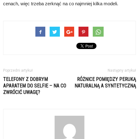
cenach, więc trzeba zerknąć na co najmniej kilka modeli.
Poprzedni artykuł
Następny artykuł
TELEFONY Z DOBRYM
RÓŻNICE POMIĘDZY PERUKĄ
APARATEM DO SELFIE – NA CO
NATURALNĄ A SYNTETYCZNĄ
ZWRÓCIĆ UWAGĘ?