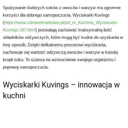
Spożywanie świeżych soków z owoców i warzyw ma ogromne
korzyści dla dobrego samopoczucia. Wyciskarki Kuvings
(
https://www.zdroweimarkowe.pl/pol_m_Kuchnia_Wyciskarki-
Kuvings-167.html
) pozwalają zachować maksymalną ilość
składników odżywczych, które mogą być trudne do uzyskania w
inny sposób. Dzięki delikatnemu procesowi wyciskania,
zachowuje się wartość odżywczą owoców i warzyw w każdej
kropli soku. To szansa na wzmocnienie swojego organizmu i
poprawę samopoczucia.
Wyciskarki Kuvings – innowacja w
kuchni