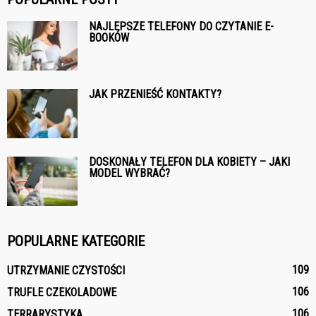
NAJLEPSZE TELEFONY DO CZYTANIE E-
BOOKÓW
JAK PRZENIEŚĆ KONTAKTY?
DOSKONAŁY TELEFON DLA KOBIETY – JAKI
MODEL WYBRAĆ?
POPULARNE KATEGORIE
109
UTRZYMANIE CZYSTOŚCI
106
TRUFLE CZEKOLADOWE
106
TERRARYSTYKA