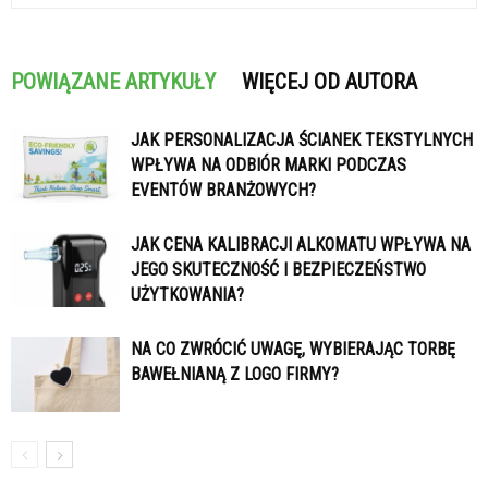
POWIĄZANE ARTYKUŁY
WIĘCEJ OD AUTORA
JAK PERSONALIZACJA ŚCIANEK TEKSTYLNYCH
WPŁYWA NA ODBIÓR MARKI PODCZAS
EVENTÓW BRANŻOWYCH?
JAK CENA KALIBRACJI ALKOMATU WPŁYWA NA
JEGO SKUTECZNOŚĆ I BEZPIECZEŃSTWO
UŻYTKOWANIA?
NA CO ZWRÓCIĆ UWAGĘ, WYBIERAJĄC TORBĘ
BAWEŁNIANĄ Z LOGO FIRMY?