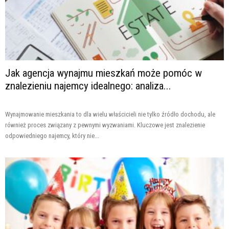
Jak agencja wynajmu mieszkań może pomóc w
znalezieniu najemcy idealnego: analiza...
Wynajmowanie mieszkania to dla wielu właścicieli nie tylko źródło dochodu, ale
również proces związany z pewnymi wyzwaniami. Kluczowe jest znalezienie
odpowiedniego najemcy, który nie...