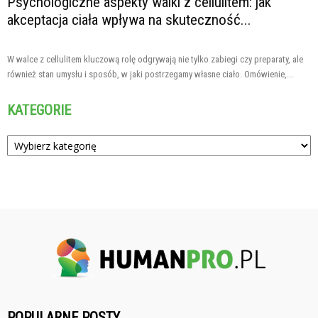
Psychologiczne aspekty walki z cellulitem: jak
akceptacja ciała wpływa na skuteczność...
W walce z cellulitem kluczową rolę odgrywają nie tylko zabiegi czy preparaty, ale
również stan umysłu i sposób, w jaki postrzegamy własne ciało. Omówienie,...
KATEGORIE
Kategorie
POPULARNE POSTY