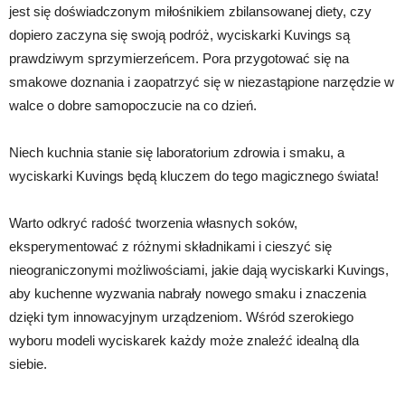
jest się doświadczonym miłośnikiem zbilansowanej diety, czy
dopiero zaczyna się swoją podróż, wyciskarki Kuvings są
prawdziwym sprzymierzeńcem. Pora przygotować się na
smakowe doznania i zaopatrzyć się w niezastąpione narzędzie w
walce o dobre samopoczucie na co dzień.
Niech kuchnia stanie się laboratorium zdrowia i smaku, a
wyciskarki Kuvings będą kluczem do tego magicznego świata!
Warto odkryć radość tworzenia własnych soków,
eksperymentować z różnymi składnikami i cieszyć się
nieograniczonymi możliwościami, jakie dają wyciskarki Kuvings,
aby kuchenne wyzwania nabrały nowego smaku i znaczenia
dzięki tym innowacyjnym urządzeniom. Wśród szerokiego
wyboru modeli wyciskarek każdy może znaleźć idealną dla
siebie.