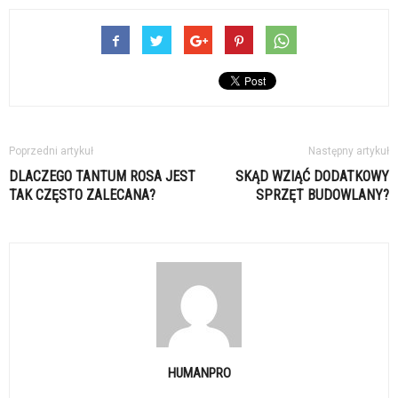
Poprzedni artykuł
Następny artykuł
DLACZEGO TANTUM ROSA JEST
SKĄD WZIĄĆ DODATKOWY
TAK CZĘSTO ZALECANA?
SPRZĘT BUDOWLANY?
HUMANPRO