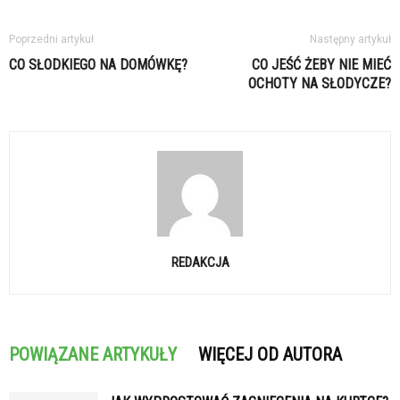
Poprzedni artykuł
Następny artykuł
CO SŁODKIEGO NA DOMÓWKĘ?
CO JEŚĆ ŻEBY NIE MIEĆ
OCHOTY NA SŁODYCZE?
REDAKCJA
POWIĄZANE ARTYKUŁY
WIĘCEJ OD AUTORA