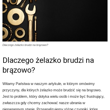
Dlaczego żelazko brudzi na brązowo?
Dlaczego żelazko brudzi na
brązowo?
Witamy Państwa w naszym artykule, w którym omówimy
przyczyny, dla których żelazko może brudzić się na brązowo.
Jest to problem, który dotyka wielu osób i może być frustrujący,
zwłaszcza gdy chcemy zachować nasze ubrania w
nienagannym stanie. Przeanalizujemy różne czynniki, które