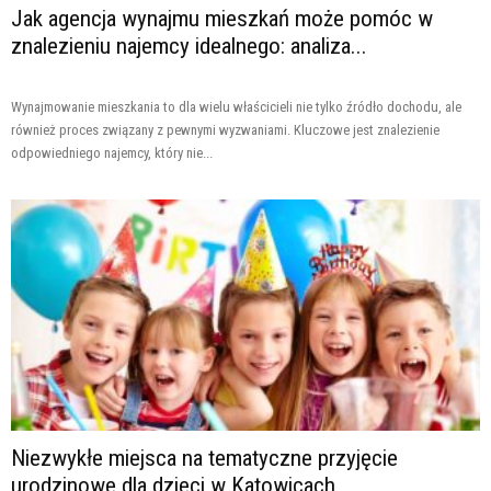
Jak agencja wynajmu mieszkań może pomóc w
znalezieniu najemcy idealnego: analiza...
Wynajmowanie mieszkania to dla wielu właścicieli nie tylko źródło dochodu, ale
również proces związany z pewnymi wyzwaniami. Kluczowe jest znalezienie
odpowiedniego najemcy, który nie...
Niezwykłe miejsca na tematyczne przyjęcie
urodzinowe dla dzieci w Katowicach