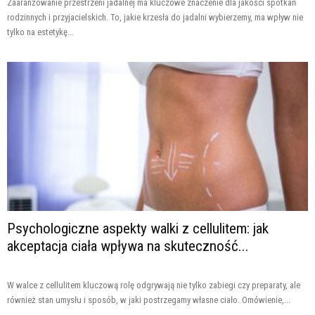
Zaaranżowanie przestrzeni jadalnej ma kluczowe znaczenie dla jakości spotkań
rodzinnych i przyjacielskich. To, jakie krzesła do jadalni wybierzemy, ma wpływ nie
tylko na estetykę...
Psychologiczne aspekty walki z cellulitem: jak
akceptacja ciała wpływa na skuteczność...
W walce z cellulitem kluczową rolę odgrywają nie tylko zabiegi czy preparaty, ale
również stan umysłu i sposób, w jaki postrzegamy własne ciało. Omówienie,...