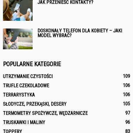
JAK PRZENIEŚĆ KONTAKTY?
DOSKONAŁY TELEFON DLA KOBIETY – JAKI
MODEL WYBRAĆ?
POPULARNE KATEGORIE
109
UTRZYMANIE CZYSTOŚCI
106
TRUFLE CZEKOLADOWE
106
TERRARYSTYKA
105
SŁODYCZE, PRZEKĄSKI, DESERY
97
TERMOMETRY SPOŻYWCZE, WĘDZARNICZE
96
TRUSKAWKI I MALINY
83
TOPPERY