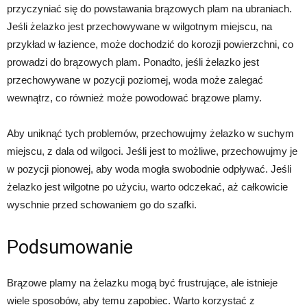
przyczyniać się do powstawania brązowych plam na ubraniach.
Jeśli żelazko jest przechowywane w wilgotnym miejscu, na
przykład w łazience, może dochodzić do korozji powierzchni, co
prowadzi do brązowych plam. Ponadto, jeśli żelazko jest
przechowywane w pozycji poziomej, woda może zalegać
wewnątrz, co również może powodować brązowe plamy.
Aby uniknąć tych problemów, przechowujmy żelazko w suchym
miejscu, z dala od wilgoci. Jeśli jest to możliwe, przechowujmy je
w pozycji pionowej, aby woda mogła swobodnie odpływać. Jeśli
żelazko jest wilgotne po użyciu, warto odczekać, aż całkowicie
wyschnie przed schowaniem go do szafki.
Podsumowanie
Brązowe plamy na żelazku mogą być frustrujące, ale istnieje
wiele sposobów, aby temu zapobiec. Warto korzystać z