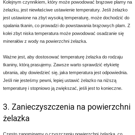
Kolejnym czynnikiem, który może powodować brązowe plamy na
żelazku, jest niewłaściwe ustawienie temperatury. Jeśli żelazko
jest ustawione na zbyt wysoką temperaturę, może dochodzić do
spalania tkanin, co prowadzi do powstawania brązowych plam. Z
kolei zbyt niska temperatura może powodować osadzanie się
minerałów z wody na powierzchni żelazka.
Ważne jest, aby dostosować temperaturę żelazka do rodzaju
tkaniny, którą prasujemy. Zawsze warto sprawdzić etykietę
ubrania, aby dowiedzieć się, jaka temperatura jest odpowiednia.
Jeśli nie jesteśmy pewni, lepiej ustawić żelazko na niższą
temperaturę i stopniowo ją zwiększać, jeśli jest to konieczne.
3. Zanieczyszczenia na powierzchni
żelazka
Często zapominamy o czyszczeniu powierzchni żelazka, co