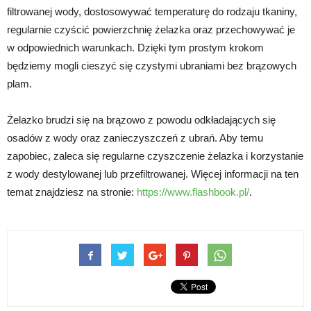
filtrowanej wody, dostosowywać temperaturę do rodzaju tkaniny,
regularnie czyścić powierzchnię żelazka oraz przechowywać je
w odpowiednich warunkach. Dzięki tym prostym krokom
będziemy mogli cieszyć się czystymi ubraniami bez brązowych
plam.
Żelazko brudzi się na brązowo z powodu odkładających się
osadów z wody oraz zanieczyszczeń z ubrań. Aby temu
zapobiec, zaleca się regularne czyszczenie żelazka i korzystanie
z wody destylowanej lub przefiltrowanej. Więcej informacji na ten
temat znajdziesz na stronie:
https://www.flashbook.pl/
.