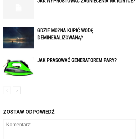
JAK WYPROSTOWAĆ ZAGNIECENIA NA KURTCE?
GDZIE MOŻNA KUPIĆ WODĘ
DEMINERALIZOWANĄ?
JAK PRASOWAĆ GENERATOREM PARY?
ZOSTAW ODPOWIEDŹ