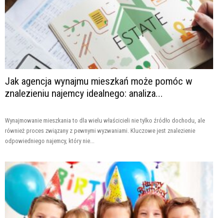
Jak agencja wynajmu mieszkań może pomóc w
znalezieniu najemcy idealnego: analiza...
Wynajmowanie mieszkania to dla wielu właścicieli nie tylko źródło dochodu, ale
również proces związany z pewnymi wyzwaniami. Kluczowe jest znalezienie
odpowiedniego najemcy, który nie...