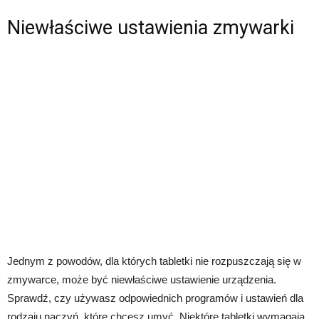
Niewłaściwe ustawienia zmywarki
Jednym z powodów, dla których tabletki nie rozpuszczają się w
zmywarce, może być niewłaściwe ustawienie urządzenia.
Sprawdź, czy używasz odpowiednich programów i ustawień dla
rodzaju naczyń, które chcesz umyć. Niektóre tabletki wymagają