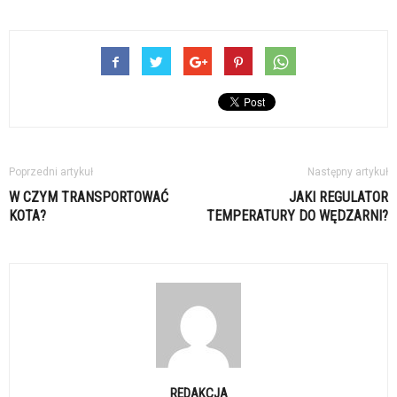
Poprzedni artykuł
Następny artykuł
W CZYM TRANSPORTOWAĆ
JAKI REGULATOR
KOTA?
TEMPERATURY DO WĘDZARNI?
REDAKCJA