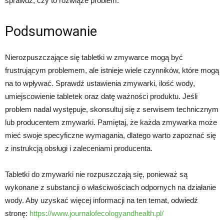
sprawdź, czy to rozwiąże problem.
Podsumowanie
Nierozpuszczające się tabletki w zmywarce mogą być
frustrującym problemem, ale istnieje wiele czynników, które mogą
na to wpływać. Sprawdź ustawienia zmywarki, ilość wody,
umiejscowienie tabletek oraz datę ważności produktu. Jeśli
problem nadal występuje, skonsultuj się z serwisem technicznym
lub producentem zmywarki. Pamiętaj, że każda zmywarka może
mieć swoje specyficzne wymagania, dlatego warto zapoznać się
z instrukcją obsługi i zaleceniami producenta.
Tabletki do zmywarki nie rozpuszczają się, ponieważ są
wykonane z substancji o właściwościach odpornych na działanie
wody. Aby uzyskać więcej informacji na ten temat, odwiedź
stronę:
https://www.journalofecologyandhealth.pl/