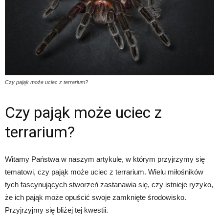
Czy pająk może uciec z terrarium?
Czy pająk może uciec z
terrarium?
Witamy Państwa w naszym artykule, w którym przyjrzymy się
tematowi, czy pająk może uciec z terrarium. Wielu miłośników
tych fascynujących stworzeń zastanawia się, czy istnieje ryzyko,
że ich pająk może opuścić swoje zamknięte środowisko.
Przyjrzyjmy się bliżej tej kwestii.