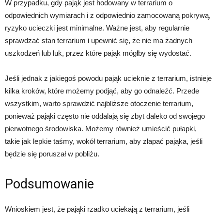
W przypadku, gdy pająk jest hodowany w terrarium o
odpowiednich wymiarach i z odpowiednio zamocowaną pokrywą,
ryzyko ucieczki jest minimalne. Ważne jest, aby regularnie
sprawdzać stan terrarium i upewnić się, że nie ma żadnych
uszkodzeń lub luk, przez które pająk mógłby się wydostać.
Jeśli jednak z jakiegoś powodu pająk ucieknie z terrarium, istnieje
kilka kroków, które możemy podjąć, aby go odnaleźć. Przede
wszystkim, warto sprawdzić najbliższe otoczenie terrarium,
ponieważ pająki często nie oddalają się zbyt daleko od swojego
pierwotnego środowiska. Możemy również umieścić pułapki,
takie jak lepkie taśmy, wokół terrarium, aby złapać pająka, jeśli
będzie się poruszał w pobliżu.
Podsumowanie
Wnioskiem jest, że pająki rzadko uciekają z terrarium, jeśli