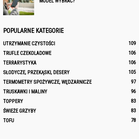
MODEL WYBRAĆ?
POPULARNE KATEGORIE
109
UTRZYMANIE CZYSTOŚCI
106
TRUFLE CZEKOLADOWE
106
TERRARYSTYKA
105
SŁODYCZE, PRZEKĄSKI, DESERY
97
TERMOMETRY SPOŻYWCZE, WĘDZARNICZE
96
TRUSKAWKI I MALINY
83
TOPPERY
83
ŚWIEŻE GRZYBY
78
TOFU