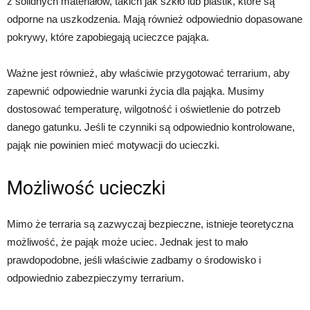
z solidnych materiałów, takich jak szkło lub plastik, które są
odporne na uszkodzenia. Mają również odpowiednio dopasowane
pokrywy, które zapobiegają ucieczce pająka.
Ważne jest również, aby właściwie przygotować terrarium, aby
zapewnić odpowiednie warunki życia dla pająka. Musimy
dostosować temperaturę, wilgotność i oświetlenie do potrzeb
danego gatunku. Jeśli te czynniki są odpowiednio kontrolowane,
pająk nie powinien mieć motywacji do ucieczki.
Możliwość ucieczki
Mimo że terraria są zazwyczaj bezpieczne, istnieje teoretyczna
możliwość, że pająk może uciec. Jednak jest to mało
prawdopodobne, jeśli właściwie zadbamy o środowisko i
odpowiednio zabezpieczymy terrarium.