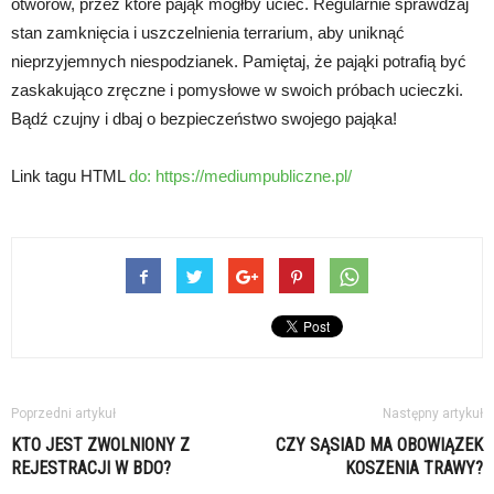
otworów, przez które pająk mógłby uciec. Regularnie sprawdzaj
stan zamknięcia i uszczelnienia terrarium, aby uniknąć
nieprzyjemnych niespodzianek. Pamiętaj, że pająki potrafią być
zaskakująco zręczne i pomysłowe w swoich próbach ucieczki.
Bądź czujny i dbaj o bezpieczeństwo swojego pająka!
Link tagu HTML
do:
https://mediumpubliczne.pl/
Poprzedni artykuł
Następny artykuł
KTO JEST ZWOLNIONY Z
CZY SĄSIAD MA OBOWIĄZEK
REJESTRACJI W BDO?
KOSZENIA TRAWY?