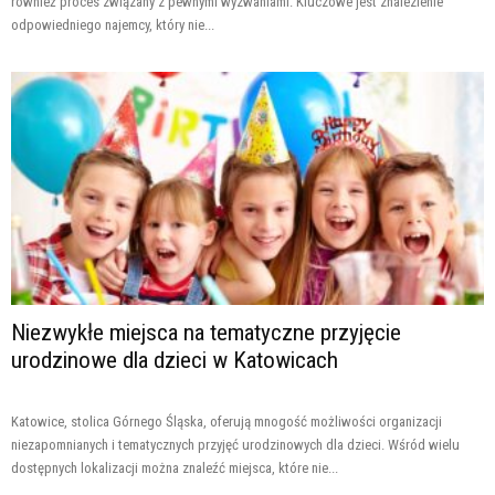
również proces związany z pewnymi wyzwaniami. Kluczowe jest znalezienie
odpowiedniego najemcy, który nie...
Niezwykłe miejsca na tematyczne przyjęcie
urodzinowe dla dzieci w Katowicach
Katowice, stolica Górnego Śląska, oferują mnogość możliwości organizacji
niezapomnianych i tematycznych przyjęć urodzinowych dla dzieci. Wśród wielu
dostępnych lokalizacji można znaleźć miejsca, które nie...