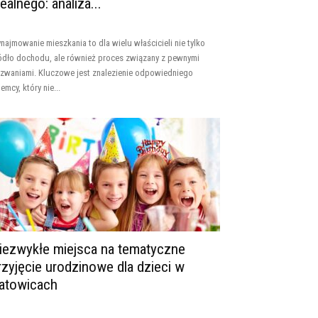
dealnego: analiza...
najmowanie mieszkania to dla wielu właścicieli nie tylko
ódło dochodu, ale również proces związany z pewnymi
zwaniami. Kluczowe jest znalezienie odpowiedniego
jemcy, który nie...
iezwykłe miejsca na tematyczne
rzyjęcie urodzinowe dla dzieci w
atowicach