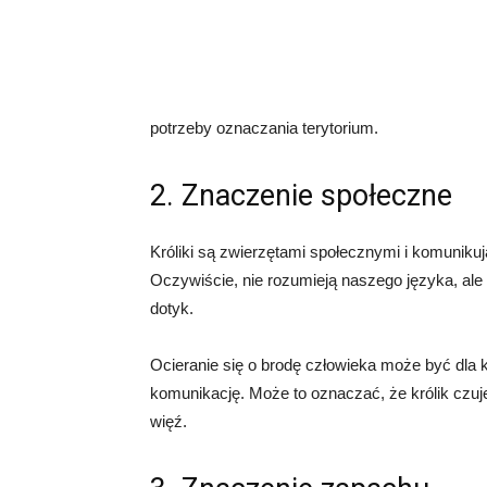
potrzeby oznaczania terytorium.
2. Znaczenie społeczne
Króliki są zwierzętami społecznymi i komunik
Oczywiście, nie rozumieją naszego języka, al
dotyk.
Ocieranie się o brodę człowieka może być dla 
komunikację. Może to oznaczać, że królik czuj
więź.