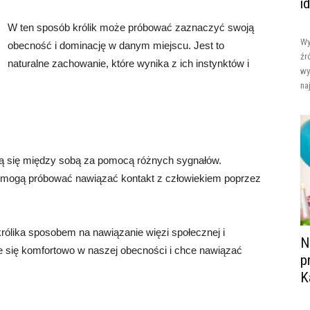
i
W ten sposób królik może próbować zaznaczyć swoją
Wy
obecność i dominację w danym miejscu. Jest to
źr
naturalne zachowanie, które wynika z ich instynktów i
wy
na
ują się między sobą za pomocą różnych sygnałów.
e mogą próbować nawiązać kontakt z człowiekiem poprzez
królika sposobem na nawiązanie więzi społecznej i
N
e się komfortowo w naszej obecności i chce nawiązać
p
K