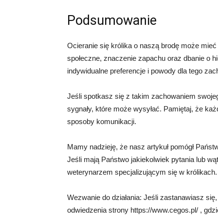
Podsumowanie
Ocieranie się królika o naszą brodę może mieć r
społeczne, znaczenie zapachu oraz dbanie o hi
indywidualne preferencje i powody dla tego za
Jeśli spotkasz się z takim zachowaniem swojeg
sygnały, które może wysyłać. Pamiętaj, że każ
sposoby komunikacji.
Mamy nadzieję, że nasz artykuł pomógł Państwu
Jeśli mają Państwo jakiekolwiek pytania lub w
weterynarzem specjalizującym się w królikach.
Wezwanie do działania: Jeśli zastanawiasz się,
odwiedzenia strony https://www.cegos.pl/ , gdzi