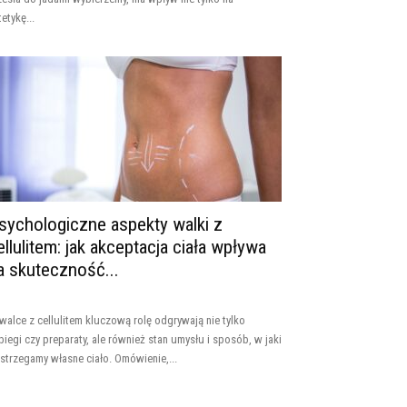
tetykę...
sychologiczne aspekty walki z
ellulitem: jak akceptacja ciała wpływa
a skuteczność...
walce z cellulitem kluczową rolę odgrywają nie tylko
biegi czy preparaty, ale również stan umysłu i sposób, w jaki
strzegamy własne ciało. Omówienie,...