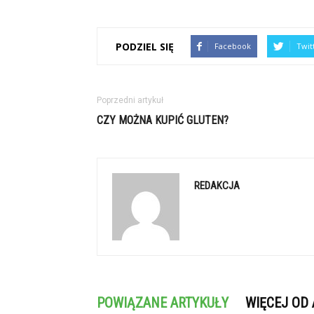
PODZIEL SIĘ
Facebook
Twit
Poprzedni artykuł
CZY MOŻNA KUPIĆ GLUTEN?
REDAKCJA
POWIĄZANE ARTYKUŁY
WIĘCEJ OD