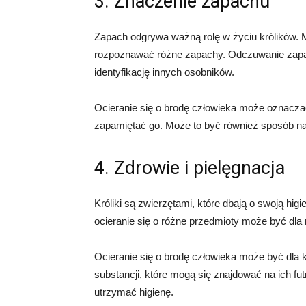
3. Znaczenie zapachu
Zapach odgrywa ważną rolę w życiu królików. M
rozpoznawać różne zapachy. Odczuwanie zap
identyfikację innych osobników.
Ocieranie się o brodę człowieka może oznaczać
zapamiętać go. Może to być również sposób na
4. Zdrowie i pielęgnacja
Króliki są zwierzętami, które dbają o swoją higi
ocieranie się o różne przedmioty może być dla
Ocieranie się o brodę człowieka może być dla 
substancji, które mogą się znajdować na ich fu
utrzymać higienę.