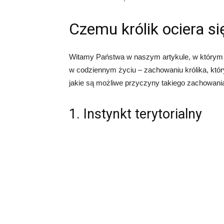
Czemu królik ociera si
Witamy Państwa w naszym artykule, w którym p
w codziennym życiu – zachowaniu królika, któr
jakie są możliwe przyczyny takiego zachowani
1. Instynkt terytorialny