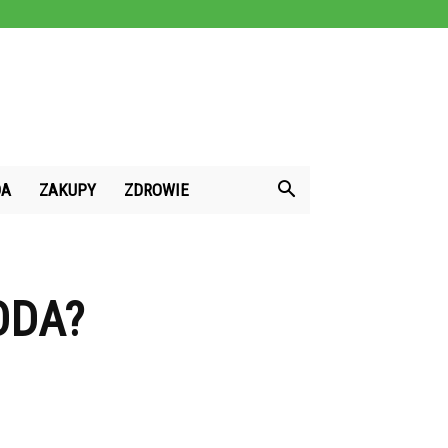
DA
ZAKUPY
ZDROWIE
ODA?