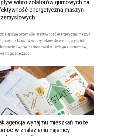
pływ wibroizolatorów gumowych na
fektywność energetyczną maszyn
rzemysłowych
dzisiejszym przemyśle, efektywność energetyczna maszyn
st jednym z kluczowych czynników determinujących ich
łacalność i wpływ na środowisko. Jednym z elementów,
óre mogą znacząco...
ak agencja wynajmu mieszkań może
omóc w znalezieniu najemcy