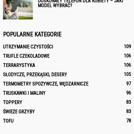
DOSKONAŁY TELEFON DLA KOBIETY – JAKI
MODEL WYBRAĆ?
POPULARNE KATEGORIE
109
UTRZYMANIE CZYSTOŚCI
106
TRUFLE CZEKOLADOWE
106
TERRARYSTYKA
105
SŁODYCZE, PRZEKĄSKI, DESERY
97
TERMOMETRY SPOŻYWCZE, WĘDZARNICZE
96
TRUSKAWKI I MALINY
83
TOPPERY
83
ŚWIEŻE GRZYBY
78
TOFU