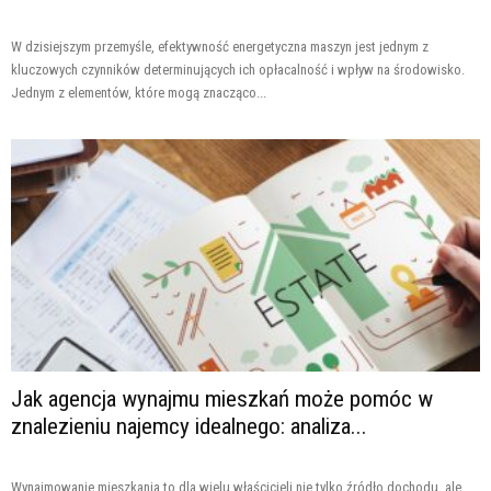
W dzisiejszym przemyśle, efektywność energetyczna maszyn jest jednym z
kluczowych czynników determinujących ich opłacalność i wpływ na środowisko.
Jednym z elementów, które mogą znacząco...
Jak agencja wynajmu mieszkań może pomóc w
znalezieniu najemcy idealnego: analiza...
Wynajmowanie mieszkania to dla wielu właścicieli nie tylko źródło dochodu, ale